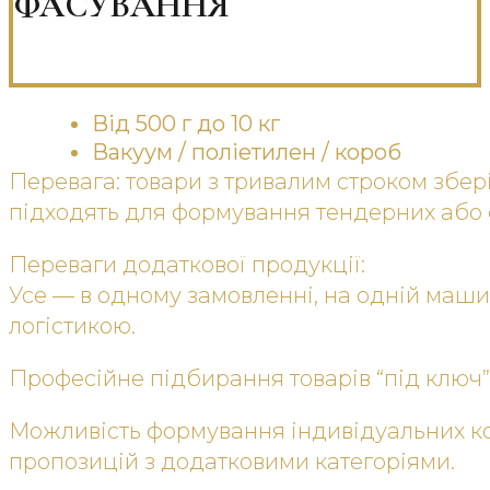
ФАСУВАННЯ
Від 500 г до 10 кг
Вакуум / поліетилен / короб
Перевага: товари з тривалим строком збер
підходять для формування тендерних або 
Переваги додаткової продукції:
Усе — в одному замовленні, на одній машин
логістикою.
Професійне підбирання товарів “під ключ”
Можливість формування індивідуальних к
пропозицій з додатковими категоріями.