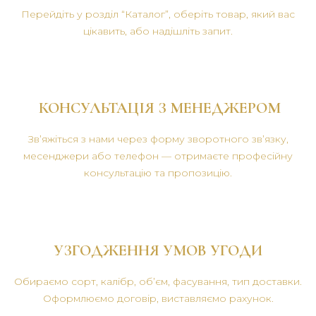
Перейдіть у розділ “Каталог”, оберіть товар, який вас
цікавить, або надішліть запит.
КОНСУЛЬТАЦІЯ З МЕНЕДЖЕРОМ
Зв’яжіться з нами через форму зворотного зв’язку,
месенджери або телефон — отримаєте професійну
консультацію та пропозицію.
УЗГОДЖЕННЯ УМОВ УГОДИ
Обираємо сорт, калібр, об’єм, фасування, тип доставки.
Оформлюємо договір, виставляємо рахунок.