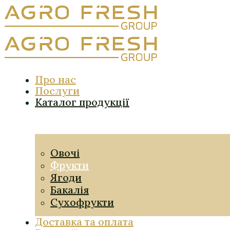
Про нас
Послуги
Каталог продукції
Овочі
Фрукти
Ягоди
Бакалія
Сухофрукти
Доставка та оплата