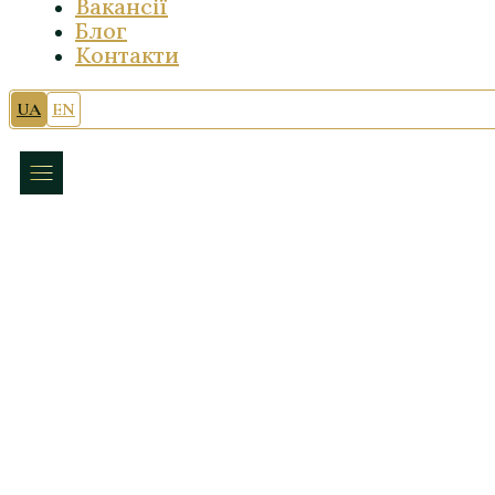
Вакансії
Блог
Контакти
UA
EN