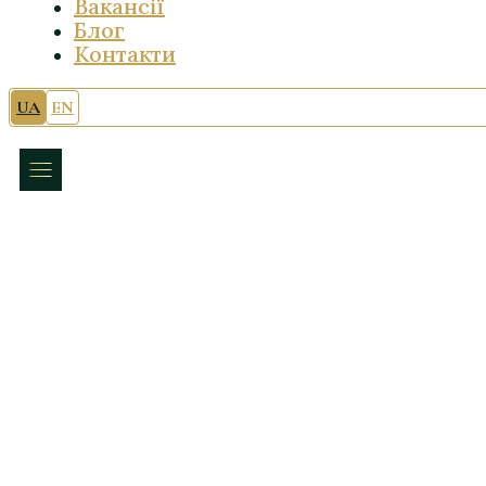
Вакансії
Блог
Контакти
UA
EN