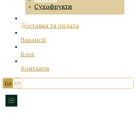
Сухофрукти
Доставка та оплата
Вакансії
Блог
Контакти
UA
EN