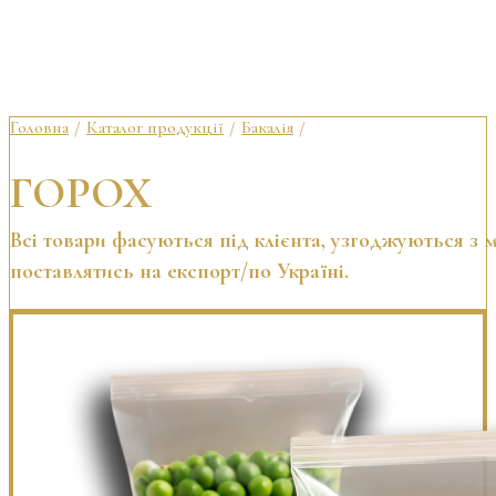
Головна
Каталог продукції
Бакалія
Горох
/
/
/
ГОРОХ
Всі товари фасуються під клієнта, узгоджуються з
поставлятись на експорт/по Україні.