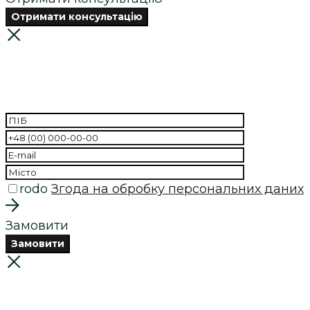
ДОПОМАГАЄМО ВИРІШИТИ
СКЛАД
ПИТАННЯ
З МІНІМАЛЬНИМИ ЗУС
rodo
Згода на обробку персональних даних
Замовити