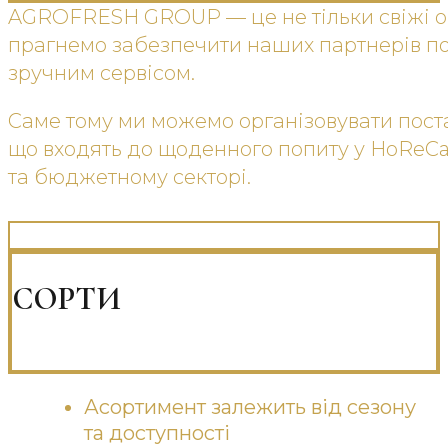
AGROFRESH GROUP — це не тільки свіжі ов
прагнемо забезпечити наших партнерів п
зручним сервісом.
Саме тому ми можемо організовувати постав
що входять до щоденного попиту у HoReCa,
та бюджетному секторі.
СОРТИ
Асортимент залежить від сезону
та доступності