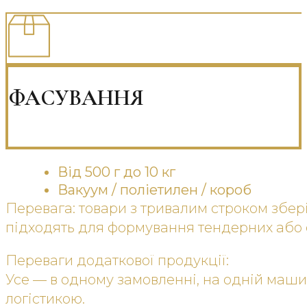
ФАСУВАННЯ
Від 500 г до 10 кг
Вакуум / поліетилен / короб
Перевага: товари з тривалим строком збер
підходять для формування тендерних або 
Переваги додаткової продукції:
Усе — в одному замовленні, на одній машин
логістикою.